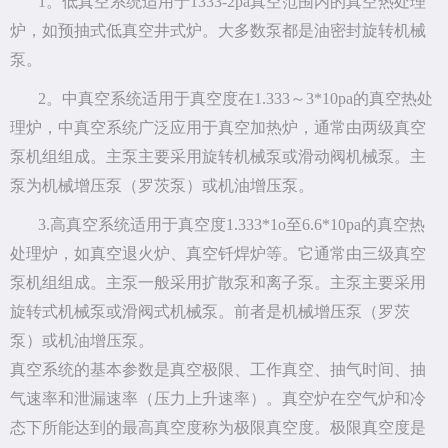
1。低真空系统适用于1333-2pa真空范围内的真空热处理
炉，如预抽式低真空井式炉。大多数泵都是油密封旋转机械
泵。
2。中真空系统适用于真空度在1.333～3*10pa的真空热处
理炉，中真空系统广泛应用于真空加热炉，通常由两级真空
泵机组组成。主泵主要采用旋转机械泵或滑动阀机械泵。主
泵为机械增压泵（罗茨泵）或机油增压泵。
3.高真空系统适用于真空度1.333*1o至6.6*10pa的真空热
处理炉，如真空退火炉、真空钎焊炉等。它通常由三级真空
泵机组组成。主泵一般采用扩散泵和离子泵。主泵主要采用
旋转式机械泵或滑阀式机械泵。前者是机械增压泵（罗茨
泵）或机油增压泵。
真空系统的基本参数是真空极限、工作真空、抽气时间、抽
气速率和泄漏速率（压力上升速率）。真空炉在空气炉和冷
态下所能达到的最高真空度称为极限真空度。极限真空度是