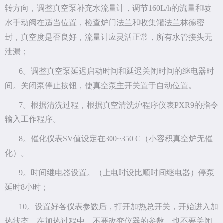
转方向，调整真空泵补充水流量计，调节160L/h的流量和喷
水手动阀在适当位置，检查炉门法兰和收集罐法兰林德密
封，真空度是否良好，流量计应灵活正常，所有水管接头无
泄漏；
6。调整真空泵延迟启动时间和延迟关闭时间的继电器时
间。关闭泵停止按钮，使真空泵主开关置于自动位置。
7。根据清洗过程，根据真空清洗炉程序仪表PXR9的指令
输入工作程序。
8。催化仪表SV值设定在300~350 C（小容积真空炉无催
化）。
9。时间继电器设置。（上电时设比顺时间继电器）停泵
延时8小时；
10。设置好各仪表参数后，打开加热总开关，开始进入加
热状态。在加热过程中，不要改变仪器的参数，也不要关闭