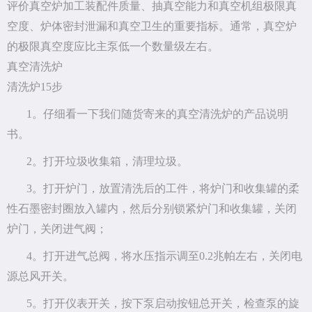
评价真空炉加工装配件质量、抽真空能力和真空机组极限真
空度、炉体密封泄漏和真空卫生的重要指标。通常，真空炉
的极限真空度应比主泵低一个数量级左右。
真空清洗炉
清洗炉15步
1。仔细看一下我们随货寄来的真空清洗炉的产品说明
书。
2。打开垃圾收集箱，清理垃圾。
3。打开炉门，放置清洗后的工件，将炉门和收集罐的柔
性石墨密封圈放入罐内，然后分别锁紧炉门和收集罐，关闭
炉门，关闭进气阀；
4。打开进气总阀，将水压指示调至0.2兆帕左右，关闭电
源总风开关。
5。打开仪表开关，按下泵启动按钮总开关，检查泵的旋