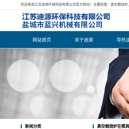
欢迎来到江苏迪源环保科技有限公司官方网站！主要经营：真空煅烧炉,水
网站首页
关于迪源
导热
公司简介
营业执照
荣誉资质
厂房展示
发货案例
联系我们
新闻分类
真空煅烧炉在模