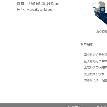
邮箱：13805105436@163.com
网址：www.diyuankj.com
真空煅
相关新闻：
真空煅烧炉安全操
延长加热元件寿命
水解炉的工作原理
真空煅烧炉技术
真空煅烧炉：负压