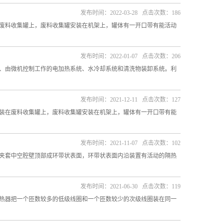
发布时间：2022-03-28 点击次数：186
废料收集罐上，废料收集罐安装在机架上，罐体有一开口带有能活动
发布时间：2022-01-07 点击次数：206
、由微机控制工作的电加热系统、水冷却系统和清洗物装卸系统。利
发布时间：2021-12-11 点击次数：127
装在废料收集罐上，废料收集罐安装在机架上，罐体有一开口带有能
发布时间：2021-11-07 点击次数：102
夹套中空腔壁顶部成环带状表面，环带状表面内沿装置有活动的隔热
发布时间：2021-06-30 点击次数：119
热器把一个匝数较多的低级线圈和一个匝数较少的次级线圈装在同一