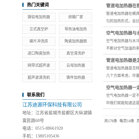
热门关键词
管道电加热器在
管道电加热器在模
铸铝电加热器
烘箱厂家
匀的加热形式，会
立式真空炉
导热油电加热
空气电加热器与
空气电加热器与水
碟片冲洗房
陶瓷加热器图
不断对空气加温的
进口陶瓷加热
真空清洗炉
管道电加热器是
网带式超声波
云母加热器
管道电加热器是怎样
几个方面考虑，尽
超声波清洗机
铸件加热器
空气电加热器一
联系我们
空气电加热器一定
中我们就能知道这
江苏迪源环保科技有限公司
地址：江苏省盐城市盐都区大纵湖镇
富民路68号
共176条
每页14条
电话：0515-88661920
手机：13805105436