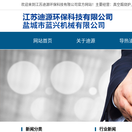
欢迎来到江苏迪源环保科技有限公司官方网站！主要经营：真空煅烧炉,水
网站首页
关于迪源
导热
公司简介
营业执照
荣誉资质
厂房展示
发货案例
联系我们
新闻分类
行业新闻