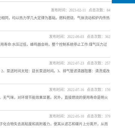
发布时间：2023-02-11 点击次数：84
论相同，均以热力学几大定律为基础。燃料燃烧、气体流动和炉内传热
发布时间：2022-09-03 点击次数：362
用寿命:水压过低，蜂鸣器会响，整个控制系统停止工作:煤气压力过
发布时间：2022-07-23 点击次数：257
2、泵送时间太短：廷长泵送时间。3、排气管滤清器阻塞：清洗或改
发布时间：2022-07-16 点击次数：159
、无气味，对环境节能效果显著。另外，直接燃烧的使用寿命是明火
发布时间：2022-05-10 点击次数：379
子化合物失去高粘度和高附着力，使其从滤芯和碟片上分离开，从而