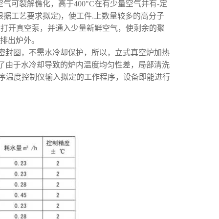
空气可裂解僬化，高于400"C在有少量空气并有-定
根据工艺要求拟定)，使工件.上数量较多的高分子
同时打开真空泵，并通入少量新鲜空气，使剩余的聚
起排出炉外。
密封圈，不需水冷却保护，所以，立式真空炉加热
了由于水冷却导致的炉内温度均匀性差，局部清洗
程序温度控制仪输入拟定的工作程序，设备即能进行