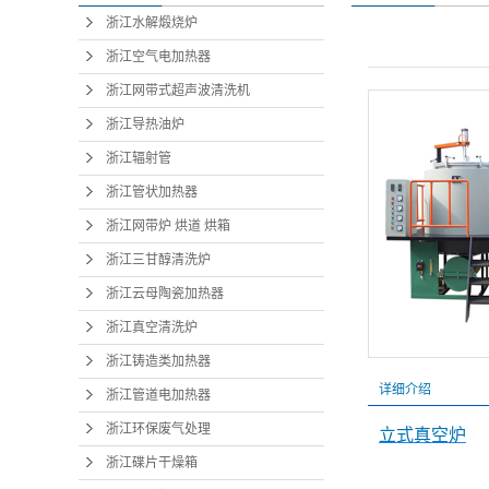
浙江水解煅烧炉
浙江空气电加热器
浙江网带式超声波清洗机
浙江导热油炉
浙江辐射管
浙江管状加热器
浙江网带炉 烘道 烘箱
浙江三甘醇清洗炉
浙江云母陶瓷加热器
浙江真空清洗炉
浙江铸造类加热器
详细介绍
浙江管道电加热器
浙江环保废气处理
立式真空炉
浙江碟片干燥箱