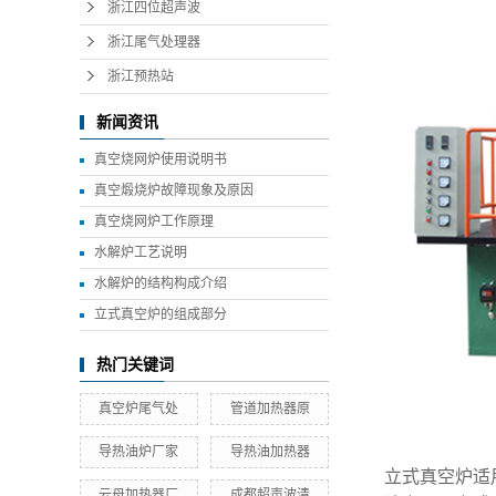
浙江四位超声波
浙江尾气处理器
浙江预热站
新闻资讯
真空烧网炉使用说明书
真空煅烧炉故障现象及原因
真空烧网炉工作原理
水解炉工艺说明
水解炉的结构构成介绍
立式真空炉的组成部分
热门关键词
真空炉尾气处
管道加热器原
导热油炉厂家
导热油加热器
立式真空炉适
云母加热器厂
成都超声波清