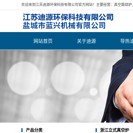
欢迎来到江苏迪源环保科技有限公司官方网站！主要经营：真空煅烧炉,水
网站首页
关于迪源
导热
公司简介
营业执照
荣誉资质
厂房展示
发货案例
联系我们
产品分类
浙江立式真空炉