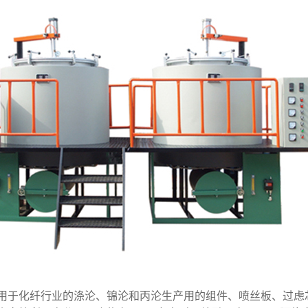
用于化纤行业的涤沦、锦沦和丙沦生产用的组件、喷丝板、过虑