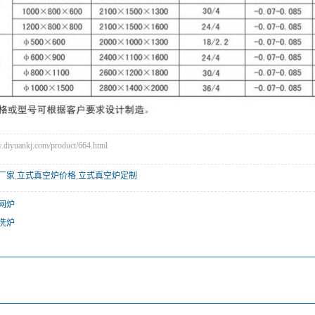
yuankj.com/product/664.html
厂家
,
立式真空炉价格
,
立式真空炉定制
网炉
洗炉